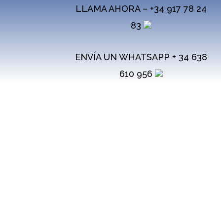
LLAMA AHORA –
+34 917 78 24
83
ENVÍA UN WHATSAPP + 34 638
610 956